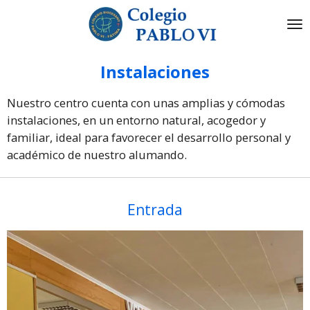
Ir
al
contenido
principal
Instalaciones
Nuestro centro cuenta con unas amplias y cómodas
instalaciones, en un entorno natural, acogedor y
familiar, ideal para favorecer el desarrollo personal y
académico de nuestro alumando.
Entrada