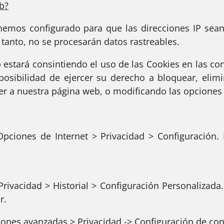
b?
hemos configurado para que las direcciones IP se
lo tanto, no se procesarán datos rastreables.
 estará consintiendo el uso de las Cookies en las co
posibilidad de ejercer su derecho a bloquear, elimi
r a nuestra página web, o modificando las opciones
ciones de Internet > Privacidad > Configuración. 
ivacidad > Historial > Configuración Personalizada.
r.
nes avanzadas > Privacidad -> Configuración de con