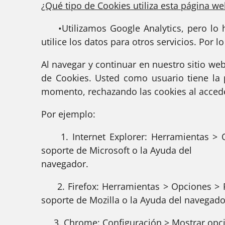
¿Qué tipo de Cookies utiliza esta página we
•Utilizamos Google Analytics, pero lo 
utilice los datos para otros servicios. Por 
Al navegar y continuar en nuestro sitio web
de Cookies. Usted como usuario tiene la 
momento, rechazando las cookies al accede
Por ejemplo:
1. Internet Explorer: Herramientas > Op
soporte de Microsoft o la Ayuda del
navegador.
2. Firefox: Herramientas > Opciones > Pr
soporte de Mozilla o la Ayuda del navegado
3. Chrome: Configuración > Mostrar opcio