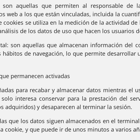
n aquellas que permiten al responsable de las
s web a los que están vinculadas, incluida la cuanti
cookies se utiliza en la medición de la actividad de 
análisis de los datos de uso que hacen los usuarios de
: son aquellas que almacenan información del co
 hábitos de navegación, lo que permite desarrollar u
o que permanecen activadas
das para recabar y almacenar datos mientras el u
olo interesa conservar para la prestación del servi
s adquiridos) y desaparecen al terminar la sesión.
as que los datos siguen almacenados en el terminal
la cookie, y que puede ir de unos minutos a varios añ