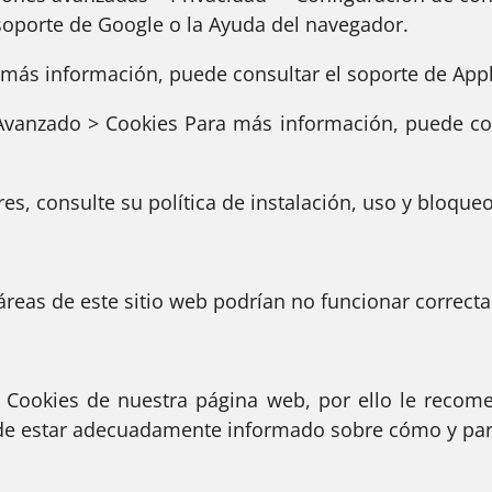
soporte de Google o la Ayuda del navegador.
 más información, puede consultar el soporte de Appl
anzado > Cookies Para más información, puede cons
res, consulte su política de instalación, uso y bloque
áreas de este sitio web podrían no funcionar correcta
e Cookies de nuestra página web, por ello le recom
o de estar adecuadamente informado sobre cómo y pa