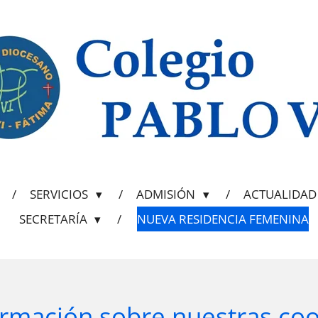
SERVICIOS
ADMISIÓN
ACTUALIDA
SECRETARÍA
NUEVA RESIDENCIA FEMENINA
ormación sobre nuestras coo