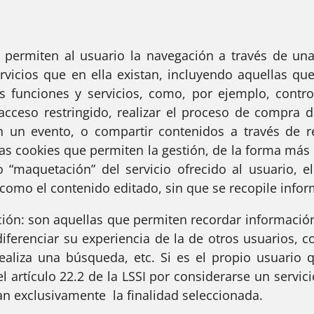
rmiten al usuario la navegación a través de una 
rvicios que en ella existan, incluyendo aquellas que 
s funciones y servicios, como, por ejemplo, contro
 acceso restringido, realizar el proceso de compra d
 en un evento, o compartir contenidos a través de 
las cookies que permiten la gestión, de la forma más e
maquetación” del servicio ofrecido al usuario, el
 como el contenido editado, sin que se recopile infor
ón: son aquellas que permiten recordar información 
iferenciar su experiencia de la de otros usuarios, 
aliza una búsqueda, etc. Si es el propio usuario qu
 artículo 22.2 de la LSSI por considerarse un servic
an exclusivamente la finalidad seleccionada.