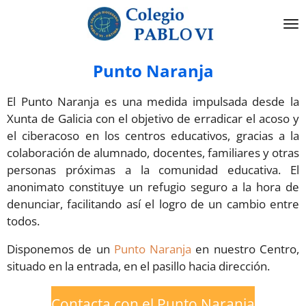
Ir
al
contenido
principal
Punto Naranja
El Punto Naranja es una medida impulsada desde la
Xunta de Galicia con el objetivo de erradicar el acoso y
el ciberacoso en los centros educativos, gracias a la
colaboración de alumnado, docentes, familiares y otras
personas próximas a la comunidad educativa. El
anonimato constituye un refugio seguro a la hora de
denunciar, facilitando así el logro de un cambio entre
todos.
Disponemos de un
Punto Naranja
en nuestro Centro,
situado en la entrada, en el pasillo hacia dirección.
Contacta con el Punto Naranja